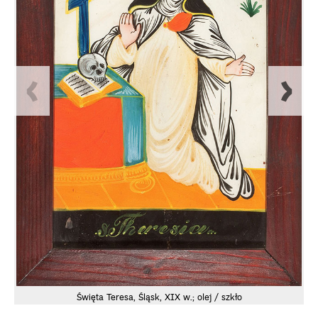
Święta Teresa, Śląsk, XIX w.; olej / szkło