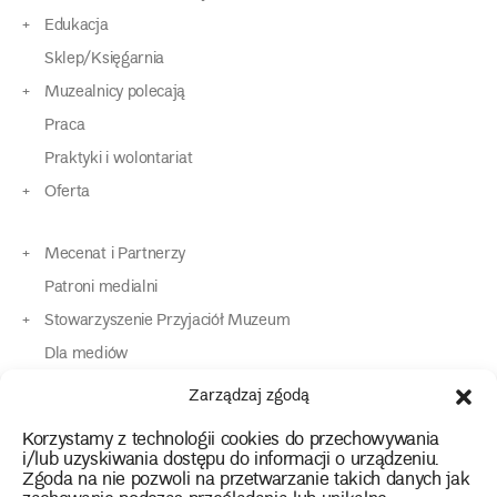
Edukacja
Sklep/Księgarnia
Muzealnicy polecają
Praca
Praktyki i wolontariat
Oferta
Mecenat i Partnerzy
Patroni medialni
Stowarzyszenie Przyjaciół Muzeum
Dla mediów
Dla osób o specjalnych potrzebach
Zarządzaj zgodą
Komunikaty
Korzystamy z technologii cookies do przechowywania
Kontakt
i/lub uzyskiwania dostępu do informacji o urządzeniu.
Zgoda na nie pozwoli na przetwarzanie takich danych jak