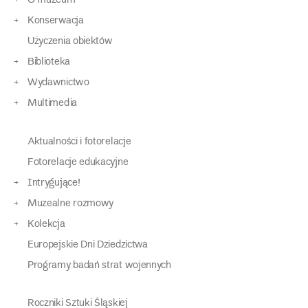
O muzeum
Konserwacja
Użyczenia obiektów
Biblioteka
Wydawnictwo
Multimedia
Aktualności i fotorelacje
Fotorelacje edukacyjne
Intrygujące!
Muzealne rozmowy
Kolekcja
Europejskie Dni Dziedzictwa
Programy badań strat wojennych
Roczniki Sztuki Śląskiej