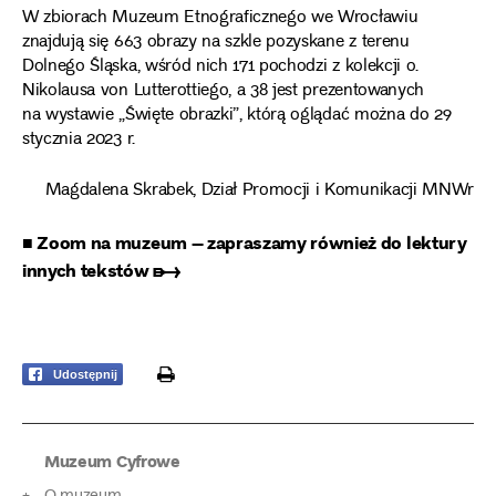
W zbiorach Muzeum Etnograficznego we Wrocławiu
znajdują się 663 obrazy na szkle pozyskane z terenu
Dolnego Śląska, wśród nich 171 pochodzi z kolekcji o.
Nikolausa von Lutterottiego, a 38 jest prezentowanych
na wystawie „Święte obrazki”, którą oglądać można do 29
stycznia 2023 r.
Magdalena Skrabek, Dział Promocji i Komunikacji MNWr
■ Zoom na muzeum – zapraszamy również do lektury
innych tekstów ➸
print
Udostępnij
Muzeum Cyfrowe