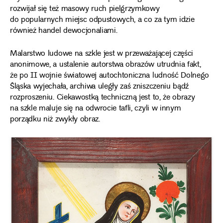
rozwijał się też masowy ruch pielgrzymkowy
do popularnych miejsc odpustowych, a co za tym idzie
również handel dewocjonaliami.
Malarstwo ludowe na szkle jest w przeważającej części
anonimowe, a ustalenie autorstwa obrazów utrudnia fakt,
że po II wojnie światowej autochtoniczna ludność Dolnego
Śląska wyjechała, archiwa uległy zaś zniszczeniu bądź
rozproszeniu. Ciekawostką techniczną jest to, że obrazy
na szkle maluje się na odwrocie tafli, czyli w innym
porządku niż zwykły obraz.