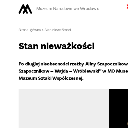
Muzeum Narodowe we Wrocławiu
Strona główna
>
Stan nieważkości
Stan nieważkości
Po długiej nieobecności rzeźby Aliny Szapocznikow
Szapocznikow – Wajda – Wróblewski” w MO Museum
Muzeum Sztuki Współczesnej.