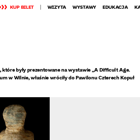
KUP BILET
WIZYTA
WYSTAWY
EDUKACJA
K
, które były prezentowane na wystawie „A Difficult Age.
 w Wilnie, właśnie wróciły do Pawilonu Czterech Kopuł