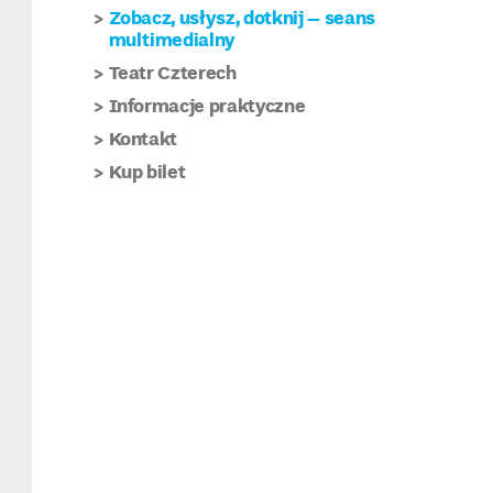
Zobacz, usłysz, dotknij – seans
multimedialny
Teatr Czterech
Informacje praktyczne
Kontakt
Kup bilet