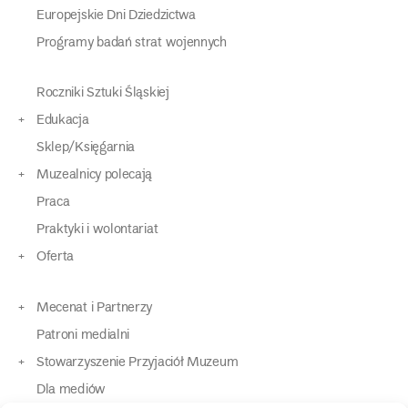
Europejskie Dni Dziedzictwa
Programy badań strat wojennych
Roczniki Sztuki Śląskiej
Edukacja
Sklep/Księgarnia
Muzealnicy polecają
Praca
Praktyki i wolontariat
Oferta
Mecenat i Partnerzy
Patroni medialni
Stowarzyszenie Przyjaciół Muzeum
Dla mediów