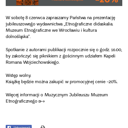
W sobotę 8 czerwca zapraszamy Państwa na prezentację
jubileuszowego wydawnictwa
„Etnograficzne didaskalia.
Muzeum Etnograficzne we Wrocławiu i kultura
dolnośląska”
.
Spotkanie z autorami publikacji rozpocznie się o godz. 16:00,
by zakończyć się piknikiem z gościnnym udziałem Kapeli
Romana Wojciechowskiego.
Wstęp wolny.
Książkę będzie można zakupić w promocyjnej cenie -20%.
Więcej informacji o Muzycznym Jubileuszu Muzeum
Etnograficznego ➸
print
Udostępnij