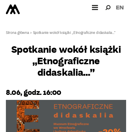
Wyszukiw
Wyszuk
EN
dla:
Strona główna
>
Spotkanie wokół książki „Etnograficzne didaskalia…”
Spotkanie wokół książki
„Etnograficzne
didaskalia…”
8.06, godz. 16:00