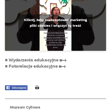
Kliknij, żeby zaakceptować marketing
pliki cookies i włączyć tę treść
■ Wydarzenia edukacyjne ➸
■ Fotorelacje edukacyjne ➸
print
Udostępnij
Muzeum Cyfrowe