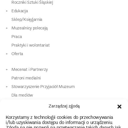
Roczniki Sztuki Śląskiej
Edukacja
Sklep/Księgarnia
Muzealnicy polecają
Praca
Praktyki i wolontariat
Oferta
Mecenat i Partnerzy
Patroni medialni
Stowarzyszenie Przyjaciół Muzeum
Dla mediów
Dla osób o specjalnych potrzebach
Zarządzaj zgodą
Komunikaty
Korzystamy z technologii cookies do przechowywania
Kontakt
i/lub uzyskiwania dostępu do informacji o urządzeniu.
Zgoda na nie pozwoli na przetwarzanie takich danych jak