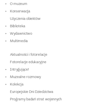
O muzeum
Konserwacja
Użyczenia obiektów
Biblioteka
Wydawnictwo
Multimedia
Aktualności i fotorelacje
Fotorelacje edukacyjne
Intrygujące!
Muzealne rozmowy
Kolekcja
Europejskie Dni Dziedzictwa
Programy badań strat wojennych