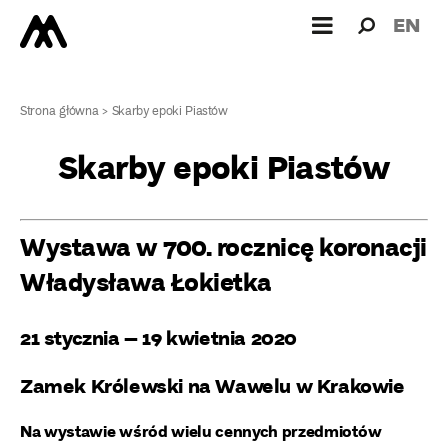
Wyszukiw
Wyszuk
EN
dla:
Strona główna
>
Skarby epoki Piastów
Skarby epoki Piastów
Wystawa w 700. rocznicę koronacji
Władysława Łokietka
21 stycznia – 19 kwietnia 2020
Zamek Królewski na Wawelu w Krakowie
Na wystawie wśród wielu cennych przedmiotów