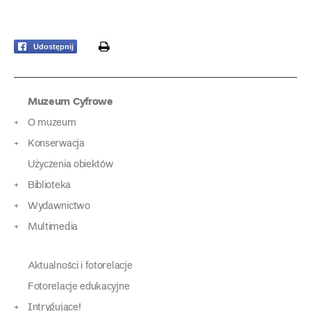
print
Udostępnij
Muzeum Cyfrowe
O muzeum
Konserwacja
Użyczenia obiektów
Biblioteka
Wydawnictwo
Multimedia
Aktualności i fotorelacje
Fotorelacje edukacyjne
Intrygujące!