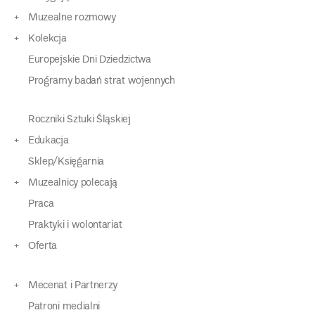
Muzealne rozmowy
Kolekcja
Europejskie Dni Dziedzictwa
Programy badań strat wojennych
Roczniki Sztuki Śląskiej
Edukacja
Sklep/Księgarnia
Muzealnicy polecają
Praca
Praktyki i wolontariat
Oferta
Mecenat i Partnerzy
Patroni medialni