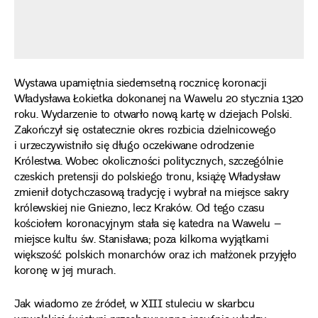
Wystawa upamiętnia siedemsetną rocznicę koronacji
Władysława Łokietka dokonanej na Wawelu 20 stycznia 1320
roku. Wydarzenie to otwarło nową kartę w dziejach Polski.
Zakończył się ostatecznie okres rozbicia dzielnicowego
i urzeczywistniło się długo oczekiwane odrodzenie
Królestwa. Wobec okoliczności politycznych, szczególnie
czeskich pretensji do polskiego tronu, książę Władysław
zmienił dotychczasową tradycję i wybrał na miejsce sakry
królewskiej nie Gniezno, lecz Kraków. Od tego czasu
kościołem koronacyjnym stała się katedra na Wawelu –
miejsce kultu św. Stanisława; poza kilkoma wyjątkami
większość polskich monarchów oraz ich małżonek przyjęło
koronę w jej murach.
Jak wiadomo ze źródeł, w XIII stuleciu w skarbcu