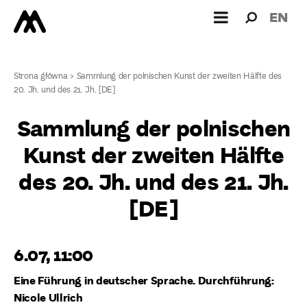
Wyszukiw
Wyszuk
EN
dla:
Strona główna
>
Sammlung der polnischen Kunst der zweiten Hälfte des
20. Jh. und des 21. Jh. [DE]
Sammlung der polnischen
Kunst der zweiten Hälfte
des 20. Jh. und des 21. Jh.
[DE]
6.07, 11:00
Eine Führung in deutscher Sprache. Durchführung:
Nicole Ullrich