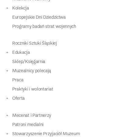
Kolekcja
Europejskie Dni Dziedzictwa
Programy badań strat wojennych
Roczniki Sztuki Śląskiej
Edukacja
Sklep/Księgarnia
Muzealnicy polecają
Praca
Praktyki i wolontariat
Oferta
Mecenat i Partnerzy
Patroni medialni
Stowarzyszenie Przyjaciół Muzeum