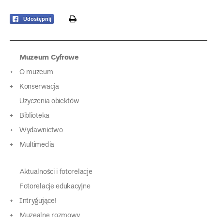
print
Udostępnij
Muzeum Cyfrowe
O muzeum
Konserwacja
Użyczenia obiektów
Biblioteka
Wydawnictwo
Multimedia
Aktualności i fotorelacje
Fotorelacje edukacyjne
Intrygujące!
Muzealne rozmowy