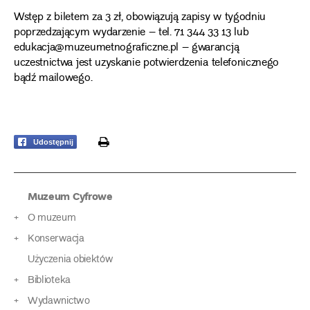
Wstęp z biletem za 3 zł, obowiązują zapisy w tygodniu
poprzedzającym wydarzenie – tel. 71 344 33 13 lub
edukacja@muzeumetnograficzne.pl – gwarancją
uczestnictwa jest uzyskanie potwierdzenia telefonicznego
bądź mailowego.
print
Udostępnij
Muzeum Cyfrowe
O muzeum
Konserwacja
Użyczenia obiektów
Biblioteka
Wydawnictwo