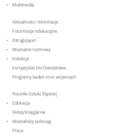
Multimedia
Aktualności i fotorelacje
Fotorelacje edukacyjne
Intrygujące!
Muzealne rozmowy
Kolekcja
Europejskie Dni Dziedzictwa
Programy badań strat wojennych
Roczniki Sztuki Śląskiej
Edukacja
Sklep/Księgarnia
Muzealnicy polecają
Praca