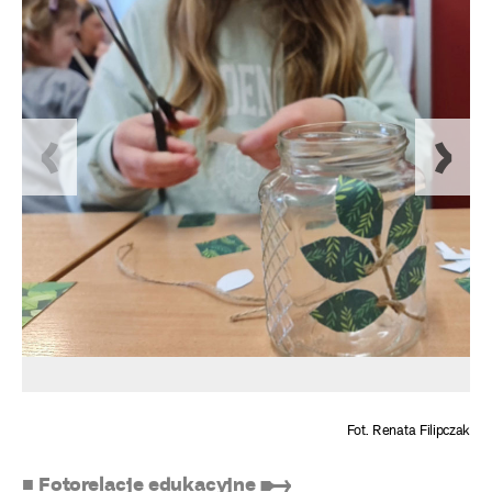
Fot. Renata Filipczak
■ Fotorelacje edukacyjne ➸