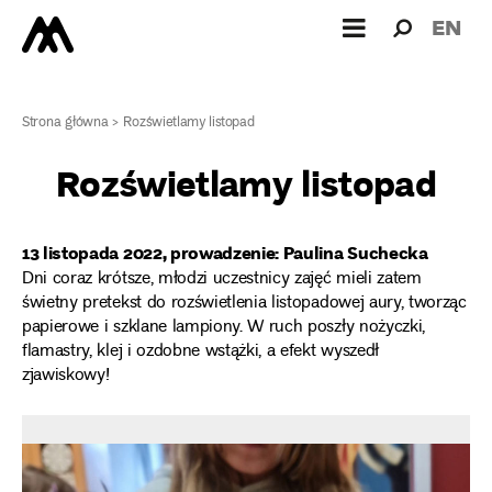
Wyszukiw
Wyszuk
EN
dla:
Strona główna
>
Rozświetlamy listopad
Rozświetlamy listopad
13 listopada 2022, prowadzenie: Paulina Suchecka
Dni coraz krótsze, młodzi uczestnicy zajęć mieli zatem
świetny pretekst do rozświetlenia listopadowej aury, tworząc
papierowe i szklane lampiony. W ruch poszły nożyczki,
flamastry, klej i ozdobne wstążki, a efekt wyszedł
zjawiskowy!