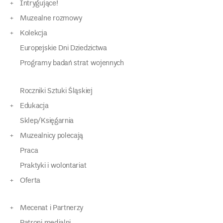
Intrygujące!
Muzealne rozmowy
Kolekcja
Europejskie Dni Dziedzictwa
Programy badań strat wojennych
Roczniki Sztuki Śląskiej
Edukacja
Sklep/Księgarnia
Muzealnicy polecają
Praca
Praktyki i wolontariat
Oferta
Mecenat i Partnerzy