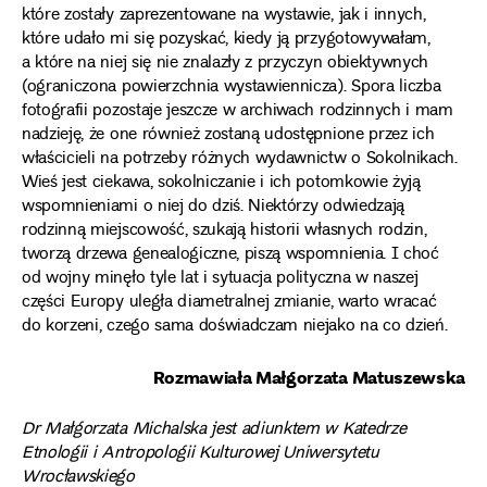
które zostały zaprezentowane na wystawie, jak i innych,
które udało mi się pozyskać, kiedy ją przygotowywałam,
a które na niej się nie znalazły z przyczyn obiektywnych
(ograniczona powierzchnia wystawiennicza). Spora liczba
fotografii pozostaje jeszcze w archiwach rodzinnych i mam
nadzieję, że one również zostaną udostępnione przez ich
właścicieli na potrzeby różnych wydawnictw o Sokolnikach.
Wieś jest ciekawa, sokolniczanie i ich potomkowie żyją
wspomnieniami o niej do dziś. Niektórzy odwiedzają
rodzinną miejscowość, szukają historii własnych rodzin,
tworzą drzewa genealogiczne, piszą wspomnienia. I choć
od wojny minęło tyle lat i sytuacja polityczna w naszej
części Europy uległa diametralnej zmianie, warto wracać
do korzeni, czego sama doświadczam niejako na co dzień.
Rozmawiała Małgorzata Matuszewska
Dr Małgorzata Michalska jest adiunktem w Katedrze
Etnologii i Antropologii Kulturowej Uniwersytetu
Wrocławskiego