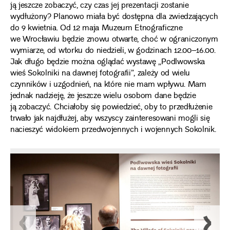
ją jeszcze zobaczyć, czy czas jej prezentacji zostanie
wydłużony? Planowo miała być dostępna dla zwiedzających
do 9 kwietnia. Od 12 maja Muzeum Etnograficzne
we Wrocławiu będzie znowu otwarte, choć w ograniczonym
wymiarze, od wtorku do niedzieli, w godzinach 12.00–16.00.
Jak długo będzie można oglądać wystawę „Podlwowska
wieś Sokolniki na dawnej fotografii”, zależy od wielu
czynników i uzgodnień, na które nie mam wpływu. Mam
jednak nadzieję, że jeszcze wielu osobom dane będzie
ją zobaczyć. Chciałoby się powiedzieć, oby to przedłużenie
trwało jak najdłużej, aby wszyscy zainteresowani mogli się
nacieszyć widokiem przedwojennych i wojennych Sokolnik.