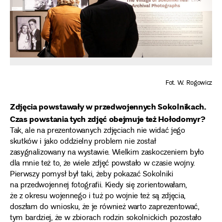
Fot. W. Rogowicz
Zdjęcia powstawały w przedwojennych Sokolnikach.
Czas powstania tych zdjęć obejmuje też Hołodomyr?
Tak, ale na prezentowanych zdjęciach nie widać jego
skutków i jako oddzielny problem nie został
zasygnalizowany na wystawie. Wielkim zaskoczeniem było
dla mnie też to, że wiele zdjęć powstało w czasie wojny.
Pierwszy pomysł był taki, żeby pokazać Sokolniki
na przedwojennej fotografii. Kiedy się zorientowałam,
że z okresu wojennego i tuż po wojnie też są zdjęcia,
doszłam do wniosku, że je również warto zaprezentować,
tym bardziej, że w zbiorach rodzin sokolnickich pozostało