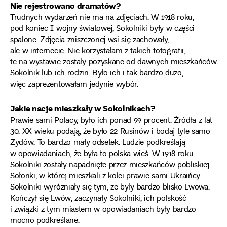
Nie rejestrowano dramatów?
Trudnych wydarzeń nie ma na zdjęciach. W 1918 roku,
pod koniec I wojny światowej, Sokolniki były w części
spalone. Zdjęcia zniszczonej wsi się zachowały,
ale w internecie. Nie korzystałam z takich fotografii,
te na wystawie zostały pozyskane od dawnych mieszkańców
Sokolnik lub ich rodzin. Było ich i tak bardzo dużo,
więc zaprezentowałam jedynie wybór.
Jakie nacje mieszkały w Sokolnikach?
Prawie sami Polacy, było ich ponad 99 procent. Źródła z lat
30. XX wieku podają, że było 22 Rusinów i bodaj tyle samo
Żydów. To bardzo mały odsetek. Ludzie podkreślają
w opowiadaniach, że była to polska wieś. W 1918 roku
Sokolniki zostały napadnięte przez mieszkańców pobliskiej
Sołonki, w której mieszkali z kolei prawie sami Ukraińcy.
Sokolniki wyróżniały się tym, że były bardzo blisko Lwowa.
Kończył się Lwów, zaczynały Sokolniki, ich polskość
i związki z tym miastem w opowiadaniach były bardzo
mocno podkreślane.