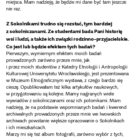
miejsca. Mam nadzieję, że będzie mi dane być tam jeszcze
nie raz.
Z Sokolnikami trudno się rozstać, tym bardziej
z sokolniczanami. Ze studentami bada Pani historię
wsi i ludzi, a także ich związki rodzinno-przyjacielskie.
Co jest lub będzie efektem tych badań?
Pierwszym, wymiernym efektem moich badań
prowadzonych zarówno przeze mnie, jak
i przez moich studentów z Katedry Etnologii i Antropologii
Kulturowej Uniwersytetu Wrocławskiego, jest prezentowana
w Muzeum Etnograficznym wystawa, z czego bardzo się
cieszę. Opublikowałam też kilka artykułów naukowych,
w przygotowaniu są kolejne. Mamy nagranych wiele
wywiadów z sokolniczanami oraz ich potomkami. Mam
nadzieję, że na podstawie wspomnianych badań i kwerend
archiwalnych prowadzonych przeze mnie we lwowskich
archiwach powstanie większe opracowanie o Sokolnikach
i ich mieszkańcach.
Marzy mi się też album fotografii, zarówno wybór z tych,