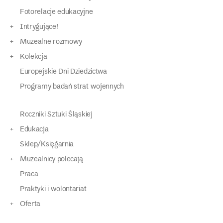
Fotorelacje edukacyjne
Intrygujące!
Muzealne rozmowy
Kolekcja
Europejskie Dni Dziedzictwa
Programy badań strat wojennych
Roczniki Sztuki Śląskiej
Edukacja
Sklep/Księgarnia
Muzealnicy polecają
Praca
Praktyki i wolontariat
Oferta