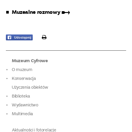
■ Muzealne rozmowy ➸
print
Udostępnij
Muzeum Cyfrowe
O muzeum
Konserwacja
Użyczenia obiektów
Biblioteka
Wydawnictwo
Multimedia
Aktualności i fotorelacje