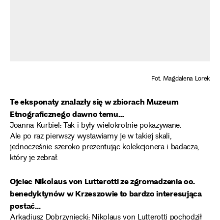
Fot. Magdalena Lorek
Te eksponaty znalazły się w zbiorach Muzeum
Etnograficznego dawno temu…
Joanna Kurbiel: Tak i były wielokrotnie pokazywane.
Ale po raz pierwszy wystawiamy je w takiej skali,
jednocześnie szeroko prezentując kolekcjonera i badacza,
który je zebrał.
Ojciec Nikolaus von Lutterotti ze zgromadzenia oo.
benedyktynów w Krzeszowie to bardzo interesująca
postać…
Arkadiusz Dobrzyniecki: Nikolaus von Lutterotti pochodził