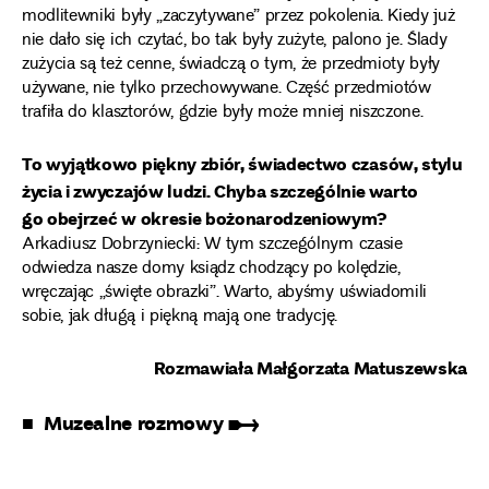
modlitewniki były „zaczytywane” przez pokolenia. Kiedy już
nie dało się ich czytać, bo tak były zużyte, palono je. Ślady
zużycia są też cenne, świadczą o tym, że przedmioty były
używane, nie tylko przechowywane. Część przedmiotów
trafiła do klasztorów, gdzie były może mniej niszczone.
To wyjątkowo piękny zbiór, świadectwo czasów, stylu
życia i zwyczajów ludzi. Chyba szczególnie warto
go obejrzeć w okresie bożonarodzeniowym?
Arkadiusz Dobrzyniecki: W tym szczególnym czasie
odwiedza nasze domy ksiądz chodzący po kolędzie,
wręczając „święte obrazki”. Warto, abyśmy uświadomili
sobie, jak długą i piękną mają one tradycję.
Rozmawiała Małgorzata Matuszewska
■ Muzealne rozmowy ➸