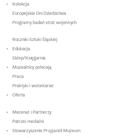
Kolekcja
Europejskie Dni Dziedzictwa
Programy badań strat wojennych
Roczniki Sztuki Śląskiej
Edukacja
Sklep/Księgarnia
Muzealnicy polecają
Praca
Praktyki i wolontariat
Oferta
Mecenat i Partnerzy
Patroni medialni
Stowarzyszenie Przyjaciół Muzeum