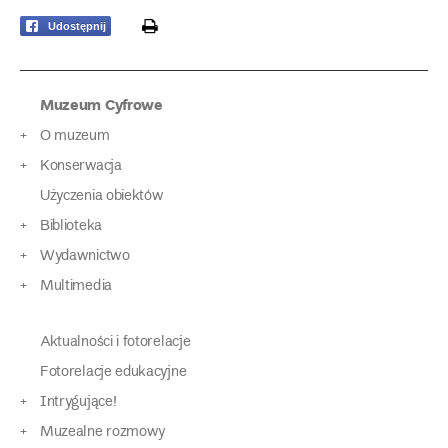
print
Udostępnij
Muzeum Cyfrowe
O muzeum
Konserwacja
Użyczenia obiektów
Biblioteka
Wydawnictwo
Multimedia
Aktualności i fotorelacje
Fotorelacje edukacyjne
Intrygujące!
Muzealne rozmowy