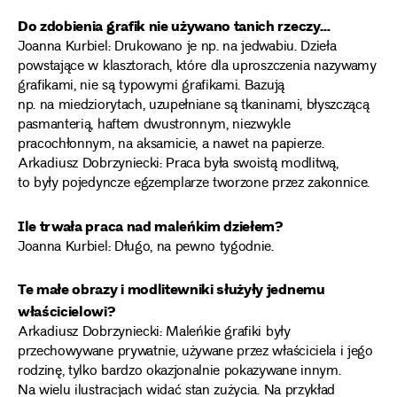
Do zdobienia grafik nie używano tanich rzeczy…
Joanna Kurbiel: Drukowano je np. na jedwabiu. Dzieła
powstające w klasztorach, które dla uproszczenia nazywamy
grafikami, nie są typowymi grafikami. Bazują
np. na miedziorytach, uzupełniane są tkaninami, błyszczącą
pasmanterią, haftem dwustronnym, niezwykle
pracochłonnym, na aksamicie, a nawet na papierze.
Arkadiusz Dobrzyniecki: Praca była swoistą modlitwą,
to były pojedyncze egzemplarze tworzone przez zakonnice.
Ile trwała praca nad maleńkim dziełem?
Joanna Kurbiel: Długo, na pewno tygodnie.
Te małe obrazy i modlitewniki służyły jednemu
właścicielowi?
Arkadiusz Dobrzyniecki: Maleńkie grafiki były
przechowywane prywatnie, używane przez właściciela i jego
rodzinę, tylko bardzo okazjonalnie pokazywane innym.
Na wielu ilustracjach widać stan zużycia. Na przykład