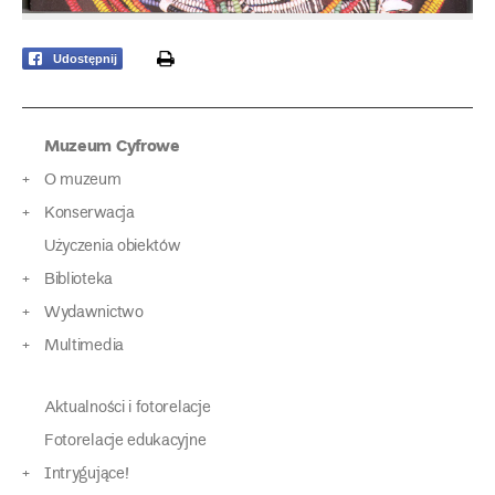
print
Udostępnij
Muzeum Cyfrowe
O muzeum
Konserwacja
Użyczenia obiektów
Biblioteka
Wydawnictwo
Multimedia
Aktualności i fotorelacje
Fotorelacje edukacyjne
Intrygujące!