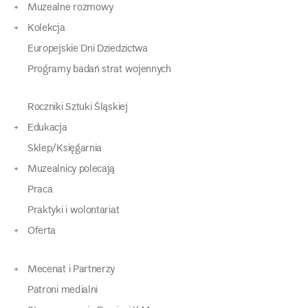
Muzealne rozmowy
Kolekcja
Europejskie Dni Dziedzictwa
Programy badań strat wojennych
Roczniki Sztuki Śląskiej
Edukacja
Sklep/Księgarnia
Muzealnicy polecają
Praca
Praktyki i wolontariat
Oferta
Mecenat i Partnerzy
Patroni medialni