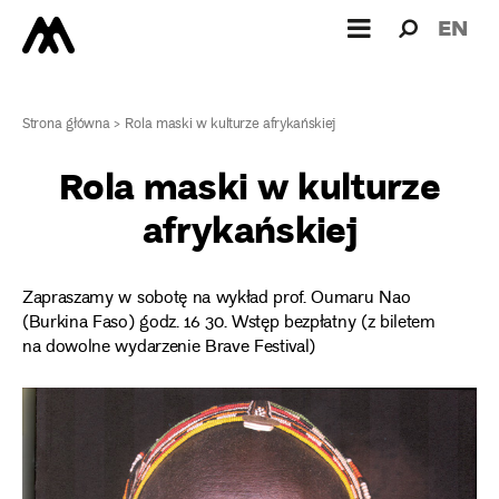
Wyszukiw
Wyszuk
EN
dla:
Strona główna
>
Rola maski w kulturze afrykańskiej
Rola maski w kulturze
afrykańskiej
Zapraszamy w sobotę na wykład prof. Oumaru Nao
(Burkina Faso) godz. 16 30. Wstęp bezpłatny (z biletem
na dowolne wydarzenie Brave Festival)