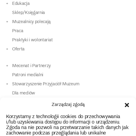
Edukacja
Sklep/Księgarnia
Muzealnicy polecają
Praca
Praktyki i wolontariat
Oferta
Mecenat i Partnerzy
Patroni medialni
Stowarzyszenie Przyjaciół Muzeum
Dla mediów
Dla osób o specjalnych potrzebach
Zarządzaj zgodą
Komunikaty
Korzystamy z technologii cookies do przechowywania
Kontakt
i/lub uzyskiwania dostępu do informacji o urządzeniu.
Zgoda na nie pozwoli na przetwarzanie takich danych jak
zachowanie podczas przeglądania lub unikalne