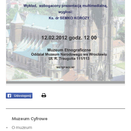
print
Udostępnij
Muzeum Cyfrowe
O muzeum