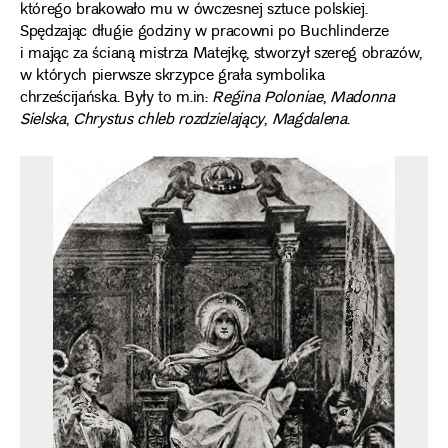
którego brakowało mu w ówczesnej sztuce polskiej.
Spędzając długie godziny w pracowni po Buchlinderze
i mając za ścianą mistrza Matejkę, stworzył szereg obrazów,
w których pierwsze skrzypce grała symbolika
chrześcijańska. Były to m.in:
Regina Poloniae
,
Madonna
Sielska
,
Chrystus chleb rozdzielający
,
Magdalena
.