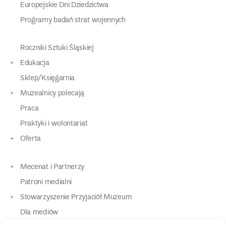
Europejskie Dni Dziedzictwa
Programy badań strat wojennych
Roczniki Sztuki Śląskiej
Edukacja
Sklep/Księgarnia
Muzealnicy polecają
Praca
Praktyki i wolontariat
Oferta
Mecenat i Partnerzy
Patroni medialni
Stowarzyszenie Przyjaciół Muzeum
Dla mediów