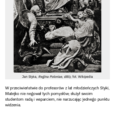
Jan Styka,
Regina Poloniae
, 1883; fot. Wikipedia
W przeciwieństwie do profesorów z lat młodzieńczych Styki,
Matejko nie negował tych pomysłów; służył swoim
studentom radą i wsparciem, nie narzucając jednego punktu
widzenia.