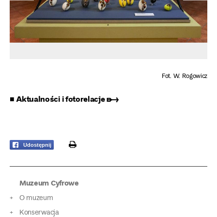
Fot. W. Rogowicz
■ Aktualności i fotorelacje ➸
print
Udostępnij
Muzeum Cyfrowe
O muzeum
Konserwacja