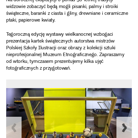
Na dorocznej ekspozycji o ponad 50-letniej tradycji
widzowie zobaczyć będą mogli pisanki, palmy i stroiki
świąteczne, baranki z ciasta i gliny, drewniane i ceramiczne
ptaki, papierowe kwiaty.
Tegoroczną edycję wystawy wielkanocnej wzbogaci
prezentacja kartek świątecznych autorstwa mistrzów
Polskiej Szkoły Ilustracji oraz obrazy z kolekcji sztuki
nieprofesjonalnej Muzeum Etnograficznego. Zapraszamy
od wtorku, tymczasem prezentujemy kilka ujęć
fotograficznych z przygotowań.