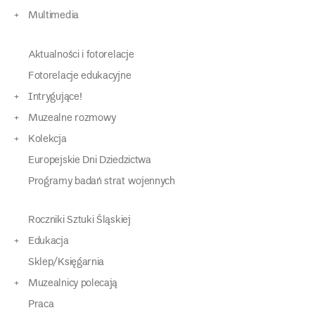
Multimedia
Aktualności i fotorelacje
Fotorelacje edukacyjne
Intrygujące!
Muzealne rozmowy
Kolekcja
Europejskie Dni Dziedzictwa
Programy badań strat wojennych
Roczniki Sztuki Śląskiej
Edukacja
Sklep/Księgarnia
Muzealnicy polecają
Praca