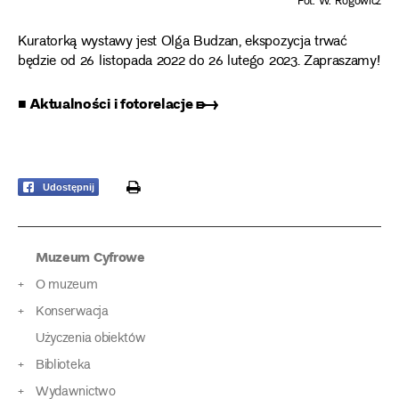
Fot. W. Rogowicz
Kuratorką wystawy jest Olga Budzan, ekspozycja trwać
będzie od 26 listopada 2022 do 26 lutego 2023. Zapraszamy!
■ Aktualności i fotorelacje ➸
print
Udostępnij
Muzeum Cyfrowe
O muzeum
Konserwacja
Użyczenia obiektów
Biblioteka
Wydawnictwo