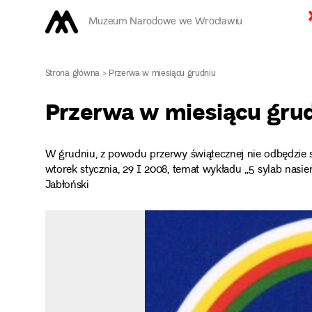
Muzeum Narodowe we Wrocławiu
Strona główna
>
Przerwa w miesiącu grudniu
Przerwa w miesiącu gru
W grudniu, z powodu przerwy świątecznej nie odbędzie s
wtorek stycznia, 29 I 2008, temat wykładu „5 sylab nasi
Jabłoński