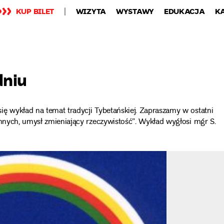
KUP BILET
WIZYTA
WYSTAWY
EDUKACJA
K
dniu
ię wykład na temat tradycji Tybetańskiej. Zapraszamy w ostatni
ennych, umysł zmieniający rzeczywistość”. Wykład wygłosi mgr S.