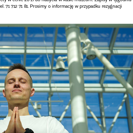
lety w cenie 20 zł do nabycia w kasie muzeum. Zapisy w tygodniu
l. 71 712 71 81. Prosimy o informację w przypadku rezygnacji