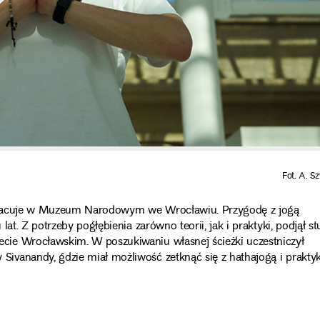
Fot. A. S
ń pracuje w Muzeum Narodowym we Wrocławiu. Przygodę z jogą
at. Z potrzeby pogłębienia zarówno teorii, jak i praktyki, podjął st
ie Wrocławskim. W poszukiwaniu własnej ścieżki uczestniczył
ivanandy, gdzie miał możliwość zetknąć się z hathajogą i prakty