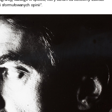
 i sformułowanych opinii”.