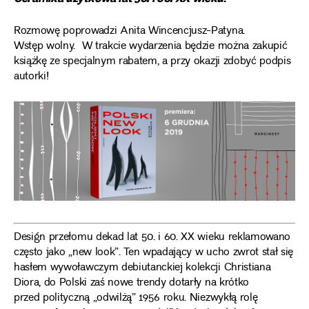
Rozmowę poprowadzi Anita Wincencjusz-Patyna.
Wstęp wolny. W trakcie wydarzenia będzie można zakupić
książkę ze specjalnym rabatem, a przy okazji zdobyć podpis
autorki!
Design przełomu dekad lat 50. i 60. XX wieku reklamowano
często jako „new look”. Ten wpadający w ucho zwrot stał się
hasłem wywoławczym debiutanckiej kolekcji Christiana
Diora, do Polski zaś nowe trendy dotarły na krótko
przed polityczną „odwilżą” 1956 roku. Niezwykłą rolę