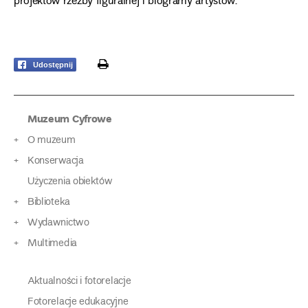
projektów rzeźby figuralnej i biogramy artystów.
print
Udostępnij
Muzeum Cyfrowe
O muzeum
Konserwacja
Użyczenia obiektów
Biblioteka
Wydawnictwo
Multimedia
Aktualności i fotorelacje
Fotorelacje edukacyjne