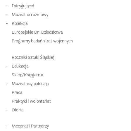
Intrygujące!
Muzealne rozmowy
Kolekcja
Europejskie Dni Dziedzictwa
Programy badań strat wojennych
Roczniki Sztuki Śląskiej
Edukacja
Sklep/Księgarnia
Muzealnicy polecają
Praca
Praktyki i wolontariat
Oferta
Mecenat i Partnerzy