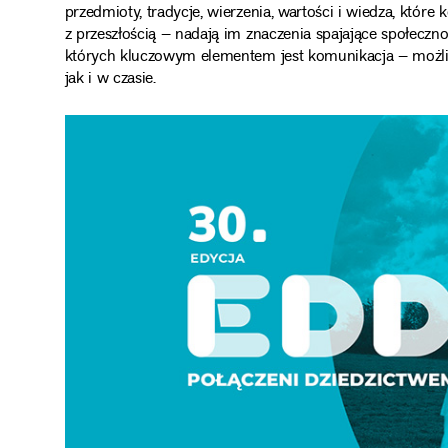
przedmioty, tradycje, wierzenia, wartości i wiedza, któr
z przeszłością – nadają im znaczenia spajające społeczno
których kluczowym elementem jest komunikacja – możliwo
jak i w czasie.