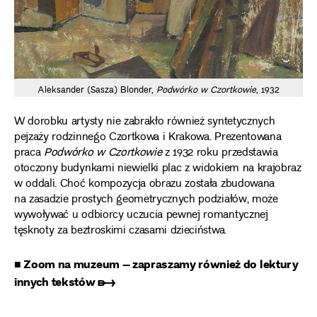
Aleksander (Sasza) Blonder,
Podwórko w Czortkowie
, 1932
W dorobku artysty nie zabrakło również syntetycznych
pejzaży rodzinnego Czortkowa i Krakowa. Prezentowana
praca
Podwórko w Czortkowie
z 1932 roku przedstawia
otoczony budynkami niewielki plac z widokiem na krajobraz
w oddali. Choć kompozycja obrazu została zbudowana
na zasadzie prostych geometrycznych podziałów, może
wywoływać u odbiorcy uczucia pewnej romantycznej
tęsknoty za beztroskimi czasami dzieciństwa.
■ Zoom na muzeum – zapraszamy również do lektury
innych tekstów ➸