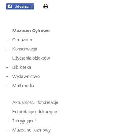
print
Udostępnij
Muzeum Cyfrowe
O muzeum
Konserwacja
Użyczenia obiektów
Biblioteka
Wydawnictwo
Multimedia
Aktualności i fotorelacje
Fotorelacje edukacyjne
Intrygujące!
Muzealne rozmowy