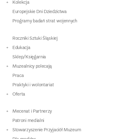
Kolekcja
Europejskie Dni Dziedzictwa
Programy badań strat wojennych
Roczniki Sztuki Śląskiej
Edukacja
Sklep/Księgarnia
Muzealnicy polecają
Praca
Praktyki i wolontariat
Oferta
Mecenat i Partnerzy
Patroni medialni
Stowarzyszenie Przyjaciół Muzeum