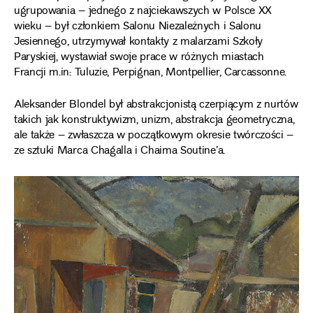
ugrupowania – jednego z najciekawszych w Polsce XX
wieku – był członkiem Salonu Niezależnych i Salonu
Jesiennego, utrzymywał kontakty z malarzami Szkoły
Paryskiej, wystawiał swoje prace w różnych miastach
Francji m.in: Tuluzie, Perpignan, Montpellier, Carcassonne.
Aleksander Blondel był abstrakcjonistą czerpiącym z nurtów
takich jak konstruktywizm, unizm, abstrakcja geometryczna,
ale także – zwłaszcza w początkowym okresie twórczości –
ze sztuki Marca Chagalla i Chaima Soutine’a.