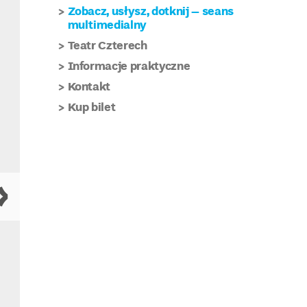
Zobacz, usłysz, dotknij – seans
multimedialny
Teatr Czterech
Informacje praktyczne
Kontakt
Kup bilet