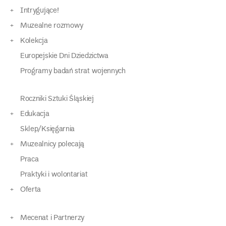
Intrygujące!
Muzealne rozmowy
Kolekcja
Europejskie Dni Dziedzictwa
Programy badań strat wojennych
Roczniki Sztuki Śląskiej
Edukacja
Sklep/Księgarnia
Muzealnicy polecają
Praca
Praktyki i wolontariat
Oferta
Mecenat i Partnerzy