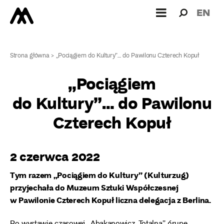
Wyszukiw
Wyszuk
EN
dla:
Strona główna
>
„Pociągiem do Kultury”… do Pawilonu Czterech Kopuł
„Pociągiem
do Kultury”… do Pawilonu
Czterech Kopuł
2 czerwca 2022
Tym razem „Pociągiem do Kultury” (Kulturzug)
przyjechała do Muzeum Sztuki Współczesnej
w Pawilonie Czterech Kopuł liczna delegacja z Berlina.