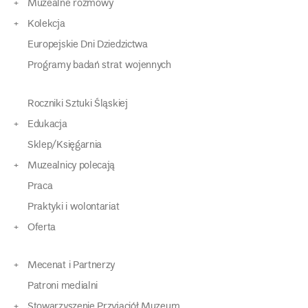
Muzealne rozmowy
Kolekcja
Europejskie Dni Dziedzictwa
Programy badań strat wojennych
Roczniki Sztuki Śląskiej
Edukacja
Sklep/Księgarnia
Muzealnicy polecają
Praca
Praktyki i wolontariat
Oferta
Mecenat i Partnerzy
Patroni medialni
Stowarzyszenie Przyjaciół Muzeum