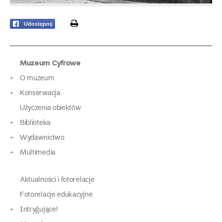
print
Udostępnij
Muzeum Cyfrowe
O muzeum
Konserwacja
Użyczenia obiektów
Biblioteka
Wydawnictwo
Multimedia
Aktualności i fotorelacje
Fotorelacje edukacyjne
Intrygujące!