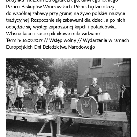
budynku Muzeum Etnograficznego, dawnego letniego
Pałacu Biskupów Wrocławskich. Piknik będzie okazją
do wspólnej zabawy przy granej na żywo polskiej muzyce
tradycyjnej. Rozpocznie się zabawami dla dzieci, a po nich
odbędzie się występ zaproszonej kapeli i potańcówka.
Własne koce i kosze piknikowe mile widziane!
Termin: 16.09.2017 // Wstęp wolny // Wydarzenie w ramach
Europejskich Dni Dziedzictwa Narodowego