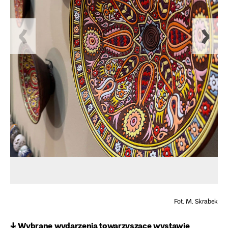
Fot. M. Skrabek
↡ Wybrane wydarzenia towarzyszące wystawie