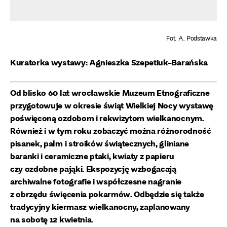
Fot. A. Podstawka
Kuratorka wystawy: Agnieszka Szepetiuk-Barańska
Od blisko 60 lat wrocławskie Muzeum Etnograficzne
przygotowuje w okresie świąt Wielkiej Nocy wystawę
poświęconą ozdobom i rekwizytom wielkanocnym.
Również i w tym roku zobaczyć można różnorodność
pisanek, palm i stroików świątecznych, gliniane
baranki i ceramiczne ptaki, kwiaty z papieru
czy ozdobne pająki. Ekspozycję wzbogacają
archiwalne fotografie i współczesne nagranie
z obrzędu święcenia pokarmów. Odbędzie się także
tradycyjny kiermasz wielkanocny, zaplanowany
na sobotę 12 kwietnia.