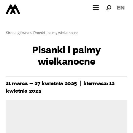
Wyszukiw
Wyszuk
EN
dla:
Strona główna
>
Pisanki i palmy wielkanocne
Pisanki i palmy
wielkanocne
11 marca – 27 kwietnia 2025 | kiermasz: 12
kwietnia 2025