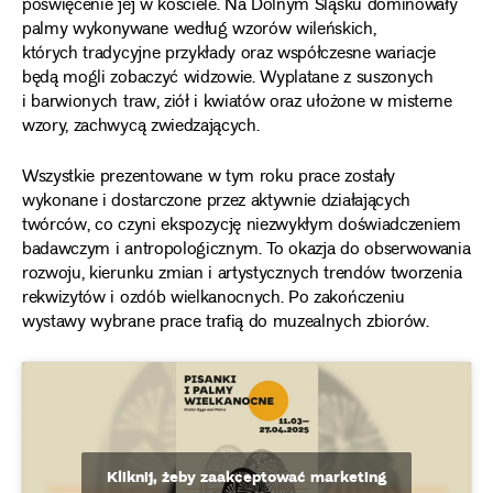
poświęcenie jej w kościele. Na Dolnym Śląsku dominowały
palmy wykonywane według wzorów wileńskich,
których tradycyjne przykłady oraz współczesne wariacje
będą mogli zobaczyć widzowie. Wyplatane z suszonych
i barwionych traw, ziół i kwiatów oraz ułożone w misterne
wzory, zachwycą zwiedzających.
Wszystkie prezentowane w tym roku prace zostały
wykonane i dostarczone przez aktywnie działających
twórców, co czyni ekspozycję niezwykłym doświadczeniem
badawczym i antropologicznym. To okazja do obserwowania
rozwoju, kierunku zmian i artystycznych trendów tworzenia
rekwizytów i ozdób wielkanocnych. Po zakończeniu
wystawy wybrane prace trafią do muzealnych zbiorów.
Kliknij, żeby zaakceptować marketing