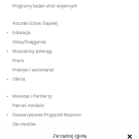
Programy badań strat wojennych
Roczniki Sztuki Śląskiej
Edukacja
Sklep/Księgarnia
Muzealnicy polecają
Praca
Praktyki i wolontariat
Oferta
Mecenat i Partnerzy
Patroni medialni
Stowarzyszenie Przyjaciół Muzeum
Dla mediów
Dla osób o specjalnych potrzebach
Zarządzaj zgodą