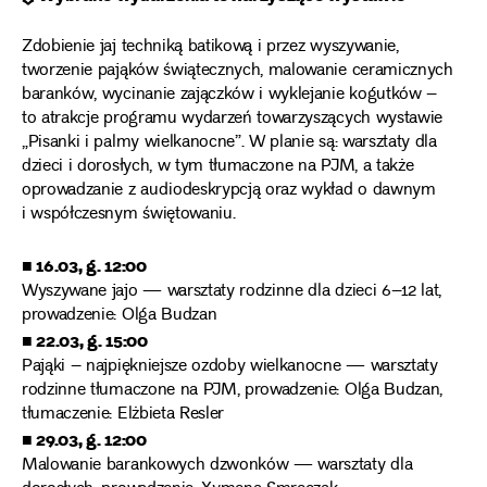
Zdobienie jaj techniką batikową i przez wyszywanie,
tworzenie pająków świątecznych, malowanie ceramicznych
baranków, wycinanie zajączków i wyklejanie kogutków –
to atrakcje programu wydarzeń towarzyszących wystawie
„Pisanki i palmy wielkanocne”. W planie są: warsztaty dla
dzieci i dorosłych, w tym tłumaczone na PJM, a także
oprowadzanie z audiodeskrypcją oraz wykład o dawnym
i współczesnym świętowaniu.
■ 16.03, g. 12:00
Wyszywane jajo — warsztaty rodzinne dla dzieci 6–12 lat,
prowadzenie: Olga Budzan
■ 22.03, g. 15:00
Pająki – najpiękniejsze ozdoby wielkanocne — warsztaty
rodzinne tłumaczone na PJM, prowadzenie: Olga Budzan,
tłumaczenie: Elżbieta Resler
■ 29.03, g. 12:00
Malowanie barankowych dzwonków — warsztaty dla