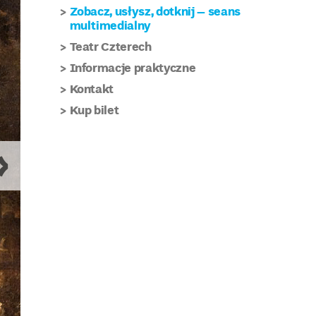
Zobacz, usłysz, dotknij – seans
multimedialny
Teatr Czterech
Informacje praktyczne
Kontakt
Kup bilet