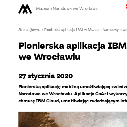
Muzeum Narodowe we Wrocławiu
Strona główna
>
Pionierska aplikacja IBM w Muzeum Narodowym we
Pionierska aplikacja 
we Wrocławiu
27 stycznia 2020
Pionierską aplikację mobilną umożliwiającą zwiedz
Narodowe we Wrocławiu. Aplikacja CoArt wykorzyst
chmurę IBM Cloud, umożliwiając zwiedzającym int