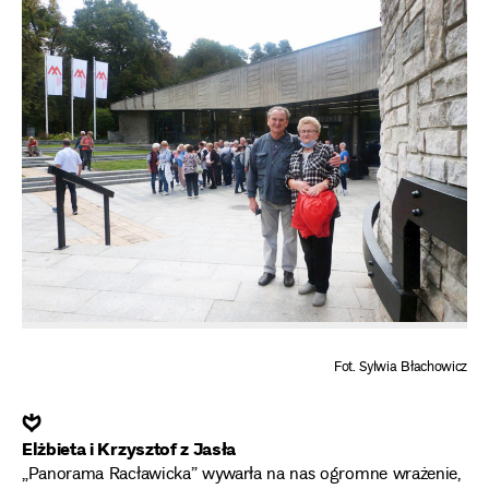
Fot. Sylwia Błachowicz
❦
Elżbieta i Krzysztof z Jasła
„Panorama Racławicka” wywarła na nas ogromne wrażenie,