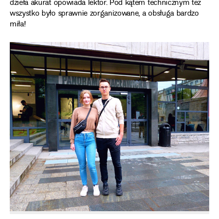
dzieła akurat opowiada lektor. Pod kątem technicznym też
wszystko było sprawnie zorganizowane, a obsługa bardzo
miła!