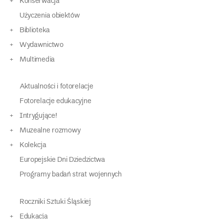
Konserwacja
Użyczenia obiektów
Biblioteka
Wydawnictwo
Multimedia
Aktualności i fotorelacje
Fotorelacje edukacyjne
Intrygujące!
Muzealne rozmowy
Kolekcja
Europejskie Dni Dziedzictwa
Programy badań strat wojennych
Roczniki Sztuki Śląskiej
Edukacja