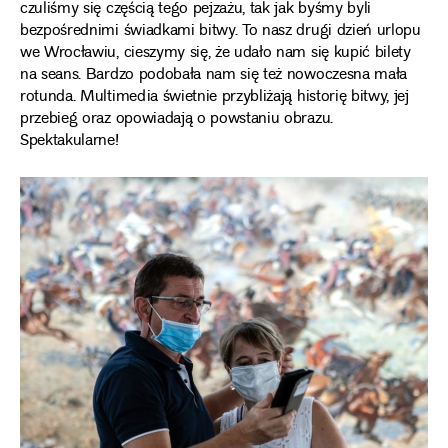
czuliśmy się częścią tego pejzażu, tak jak byśmy byli
bezpośrednimi świadkami bitwy. To nasz drugi dzień urlopu
we Wrocławiu, cieszymy się, że udało nam się kupić bilety
na seans. Bardzo podobała nam się też nowoczesna mała
rotunda. Multimedia świetnie przybliżają historię bitwy, jej
przebieg oraz opowiadają o powstaniu obrazu.
Spektakularne!