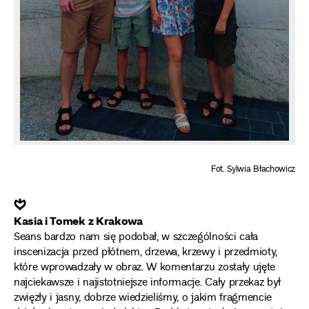
Fot. Sylwia Błachowicz
❦
Kasia i Tomek z Krakowa
Seans bardzo nam się podobał, w szczególności cała
inscenizacja przed płótnem, drzewa, krzewy i przedmioty,
które wprowadzały w obraz. W komentarzu zostały ujęte
najciekawsze i najistotniejsze informacje. Cały przekaz był
zwięzły i jasny, dobrze wiedzieliśmy, o jakim fragmencie