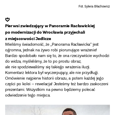
Fot. Sylwia Błachowicz
❦
Pierwsi zwiedzający w Panoramie Racławickiej
po modernizacji do Wrocławia przyjechali
z miejscowości Jedlicze
Mieliśmy świadomość, że „Panorama Racławicka” jest
ogromna, jednak na żywo robi piorunujące wrażenie!
Bardzo spodobało nam się to, że ona rzeczywiście wychodzi
do widza, myśleliśmy, że to po prostu obraz,
ale nie spodziewaliśmy się takiego wrażenia iluzji.
Komentarz lektora był wyczerpujący, ale nie przydługi.
Omówienie najpierw historii obrazu, a potem każdej jego
części po kolei – rewelacja! Jesteśmy też bardzo zaskoczeni
prezentami. Wszystkim na pewno będziemy polecać
odwiedzenie tego miejsca.