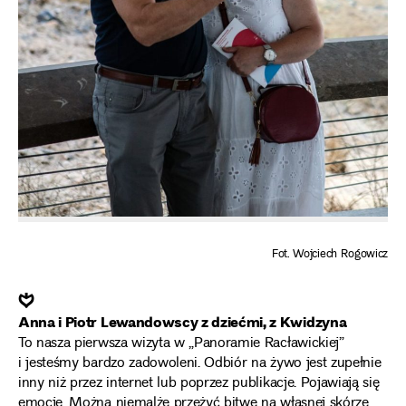
Fot. Wojciech Rogowicz
❦
Anna i Piotr Lewandowscy z dziećmi, z Kwidzyna
To nasza pierwsza wizyta w „Panoramie Racławickiej”
i jesteśmy bardzo zadowoleni. Odbiór na żywo jest zupełnie
inny niż przez internet lub poprzez publikacje. Pojawiają się
emocje. Można niemalże przeżyć bitwę na własnej skórze,