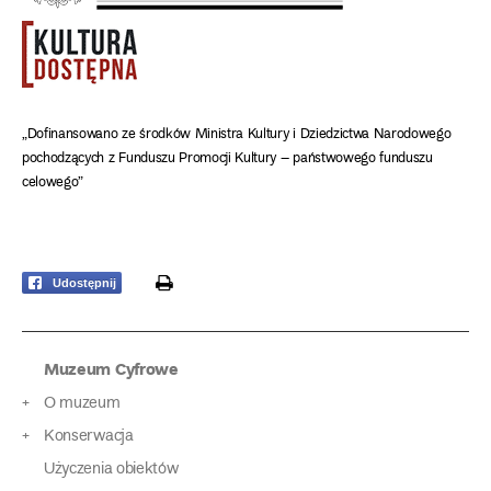
„Dofinansowano ze środków Ministra Kultury i Dziedzictwa Narodowego
pochodzących z Funduszu Promocji Kultury – państwowego funduszu
celowego”
print
Udostępnij
Muzeum Cyfrowe
O muzeum
Konserwacja
Użyczenia obiektów