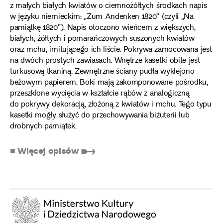
z małych białych kwiatów o ciemnożółtych środkach napis
w języku niemieckim: „Zum Andenken 1820” (czyli „Na
pamiątkę 1820”). Napis otoczono wieńcem z większych,
białych, żółtych i pomarańczowych suszonych kwiatów
oraz mchu, imitującego ich liście. Pokrywa zamocowana jest
na dwóch prostych zawiasach. Wnętrze kasetki obite jest
turkusową tkaniną. Zewnętrzne ściany pudła wyklejono
beżowym papierem. Boki mają zakomponowane pośrodku,
przeszklone wycięcia w kształcie rąbów z analogiczną
do pokrywy dekoracją, złożoną z kwiatów i mchu. Tego typu
kasetki mogły służyć do przechowywania biżuterii lub
drobnych pamiątek.
■ Więcej opisów ➸