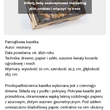
Kliknij, żeby zaakceptować marketing
pliki cookies i włączyć tę treść
Pamiątkowa kasetka
Autor: nieznany
Data powstania: ok. 1820 roku
Technika: drewno, papier i szkło, suszone kwiaty kocanki
ogrodowej i mech
Wymiary: wysokość 10 cm, szerokość 26,5 cm, głębokość
18,5 cm
Prostopadłościenna kasetka wykonana jest z ciemnego
drewna. Składa się z pudła i pokrywy. Pokrywa kasetki jest
przeszklona, obramowana wąską taśmą ozdobnego papieru
z ażurowym, złotym wzorem geometrycznym. Pod szkłem
umieszczono bladoliliowy papier, centralnie na nim ułożony