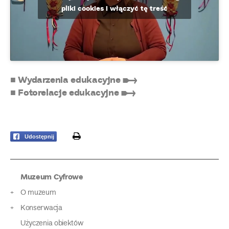
pliki cookies i włączyć tę treść
■ Wydarzenia edukacyjne ➸
■ Fotorelacje edukacyjne ➸
print
Udostępnij
Muzeum Cyfrowe
O muzeum
Konserwacja
Użyczenia obiektów