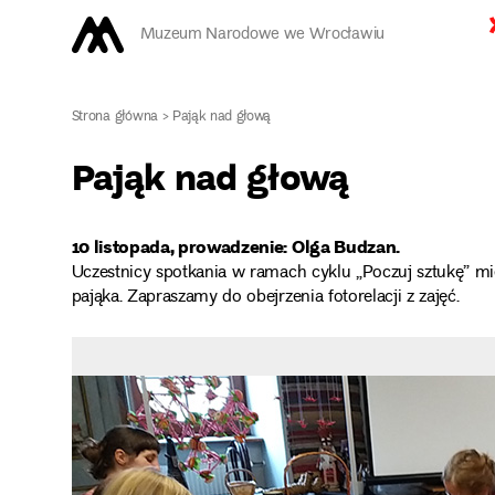
Muzeum Narodowe we Wrocławiu
Strona główna
>
Pająk nad głową
Pająk nad głową
10 listopada, prowadzenie: Olga Budzan.
Uczestnicy spotkania w ramach cyklu „Poczuj sztukę” 
pająka. Zapraszamy do obejrzenia fotorelacji z zajęć.