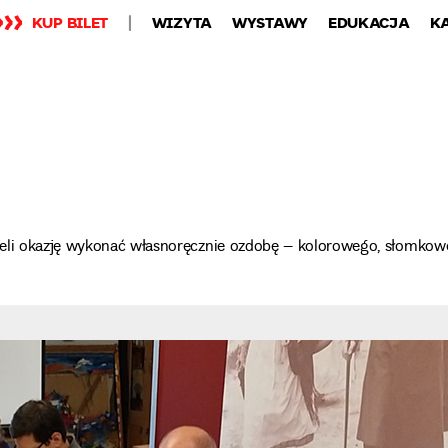
KUP BILET
WIZYTA
WYSTAWY
EDUKACJA
K
mieli okazję wykonać własnoręcznie ozdobę – kolorowego, słomko