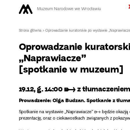
Muzeum Narodowe we Wrocławiu
Strona główna
>
Oprowadzanie kuratorskie po wystawie „Naprawiacz
Oprowadzanie kuratorsk
„Naprawiacze”
[spotkanie w muzeum]
19.12, g. 14:00 ➸ z tłumaczenie
Prowadzenie: Olga Budzan. Spotkanie z tłum
Spotkanie na wystawie „Naprawiacze” ➸
będzie okazją
prezentację, oraz o ciekawostkach związanych z pokazy