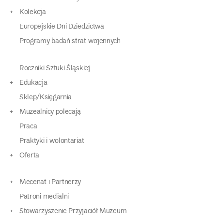
Kolekcja
Europejskie Dni Dziedzictwa
Programy badań strat wojennych
Roczniki Sztuki Śląskiej
Edukacja
Sklep/Księgarnia
Muzealnicy polecają
Praca
Praktyki i wolontariat
Oferta
Mecenat i Partnerzy
Patroni medialni
Stowarzyszenie Przyjaciół Muzeum