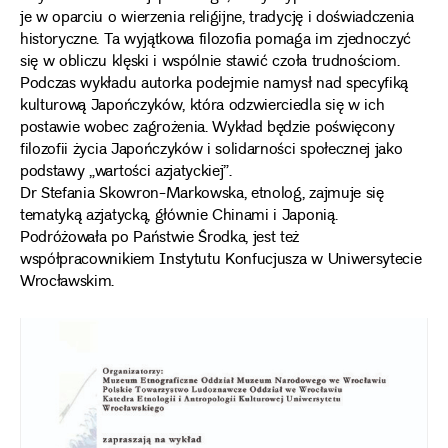
je w oparciu o wierzenia religijne, tradycję i doświadczenia
historyczne. Ta wyjątkowa filozofia pomaga im zjednoczyć
się w obliczu klęski i wspólnie stawić czoła trudnościom.
Podczas wykładu autorka podejmie namysł nad specyfiką
kulturową Japończyków, która odzwierciedla się w ich
postawie wobec zagrożenia. Wykład będzie poświęcony
filozofii życia Japończyków i solidarności społecznej jako
podstawy „wartości azjatyckiej”.
Dr Stefania Skowron-Markowska, etnolog, zajmuje się
tematyką azjatycką, głównie Chinami i Japonią.
Podróżowała po Państwie Środka, jest też
współpracownikiem Instytutu Konfucjusza w Uniwersytecie
Wrocławskim.