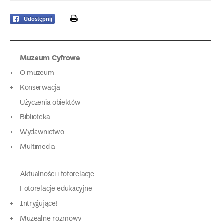
print
Udostępnij
Muzeum Cyfrowe
O muzeum
Konserwacja
Użyczenia obiektów
Biblioteka
Wydawnictwo
Multimedia
Aktualności i fotorelacje
Fotorelacje edukacyjne
Intrygujące!
Muzealne rozmowy