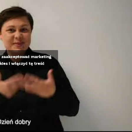
by zaakceptować marketing
okies i włączyć tę treść