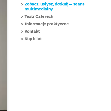
Zobacz, usłysz, dotknij – seans
multimedialny
Teatr Czterech
Informacje praktyczne
Kontakt
Kup bilet