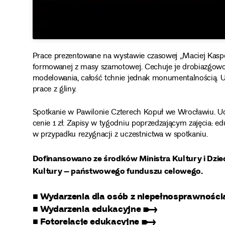
Prace prezentowane na wystawie czasowej „Maciej Kasper
formowanej z masy szamotowej. Cechuje je drobiazgowo
modelowania, całość tchnie jednak monumentalnością. Uc
prace z gliny.
Spotkanie w Pawilonie Czterech Kopuł we Wrocławiu. Udz
cenie 1 zł. Zapisy w tygodniu poprzedzającym zajęcia: ed
w przypadku rezygnacji z uczestnictwa w spotkaniu.
Dofinansowano ze środków Ministra Kultury i Dz
Kultury – państwowego funduszu celowego.
■ Wydarzenia dla osób z niepełnosprawnoś
■ Wydarzenia edukacyjne ➸
■ Fotorelacje edukacyjne ➸