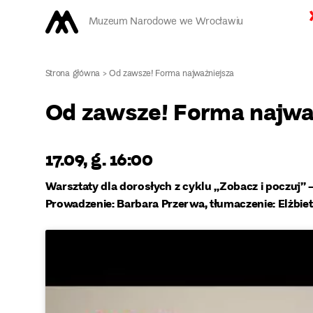
Muzeum Narodowe we Wrocławiu
Strona główna
>
Od zawsze! Forma najważniejsza
Od zawsze! Forma najwa
17.09, g. 16:00
Warsztaty dla dorosłych z cyklu „Zobacz i poczuj”
Prowadzenie: Barbara Przerwa, tłumaczenie: Elżbiet