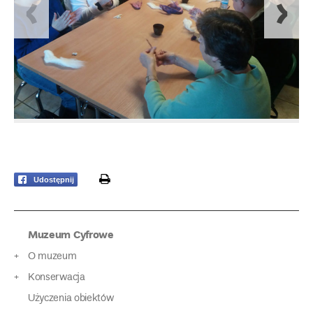
print
Udostępnij
Muzeum Cyfrowe
O muzeum
Konserwacja
Użyczenia obiektów