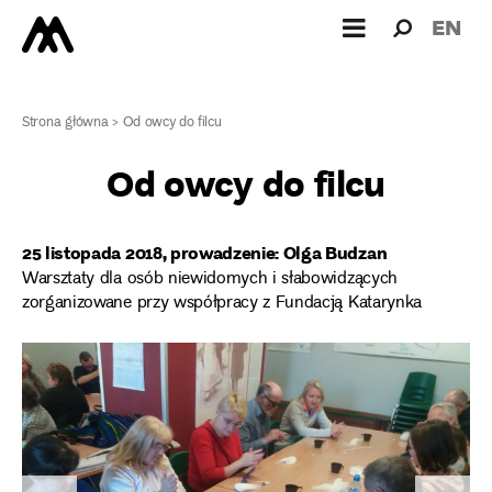
Wyszukiw
Wyszuk
EN
dla:
Strona główna
>
Od owcy do filcu
Od owcy do filcu
25 listopada 2018, prowadzenie: Olga Budzan
Warsztaty dla osób niewidomych i słabowidzących
zorganizowane przy współpracy z Fundacją Katarynka