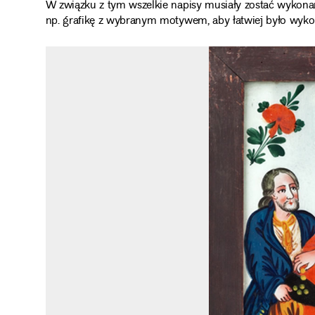
W związku z tym wszelkie napisy musiały zostać wykonan
np. grafikę z wybranym motywem, aby łatwiej było wyko