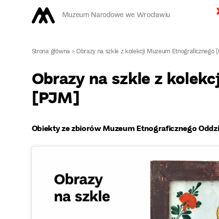
Muzeum Narodowe we Wrocławiu
Strona główna
>
Obrazy na szkle z kolekcji Muzeum Etnograficznego 
Obrazy na szkle z kolek
[PJM]
Obiekty ze zbiorów Muzeum Etnograficznego Odd