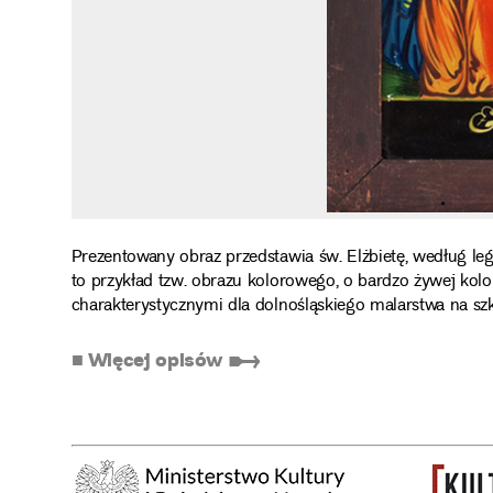
Prezentowany obraz przedstawia św. Elżbietę, według l
to przykład tzw. obrazu kolorowego, o bardzo żywej kolo
charakterystycznymi dla dolnośląskiego malarstwa na szk
■ Więcej opisów ➸