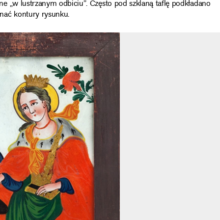
e „w lustrzanym odbiciu”. Często pod szklaną taflę podkładano
nać kontury rysunku.