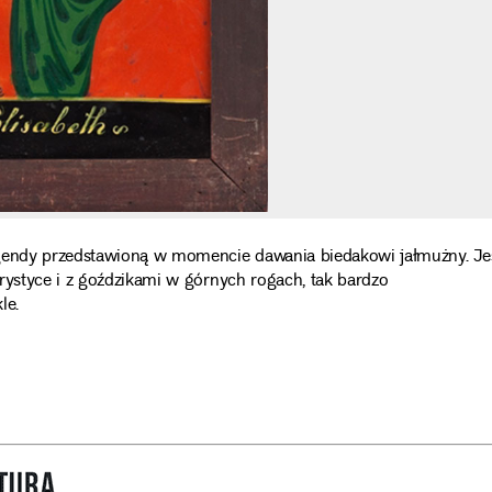
egendy przedstawioną w momencie dawania biedakowi jałmużny. Je
rystyce i z goździkami w górnych rogach, tak bardzo
le.