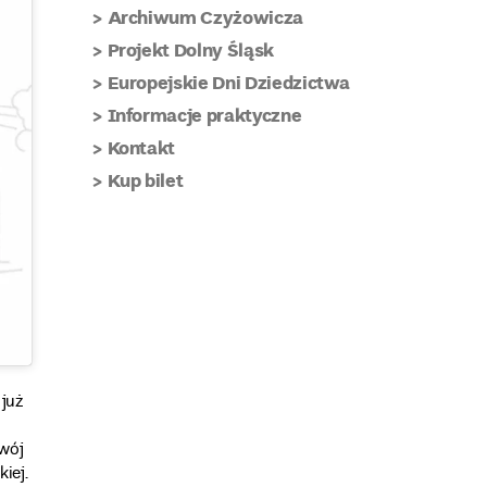
Archiwum Czyżowicza
Projekt Dolny Śląsk
Europejskie Dni Dziedzictwa
Informacje praktyczne
Kontakt
Kup bilet
już
wój
iej.