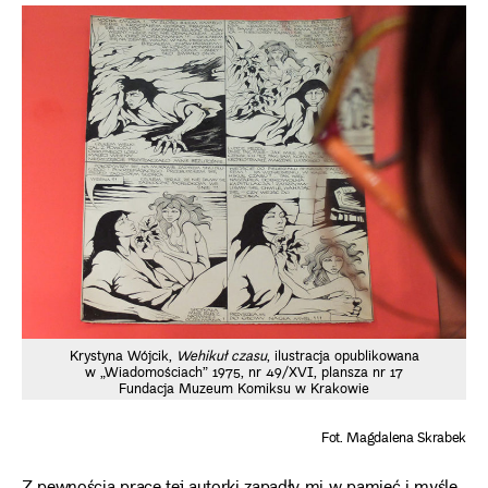
Krystyna Wójcik,
Wehikuł czasu
, ilustracja opublikowana
w „Wiadomościach” 1975, nr 49/XVI, plansza nr 17
Fundacja Muzeum Komiksu w Krakowie
Fot. Magdalena Skrabek