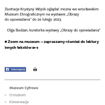
Ilustracje Krystyny Wójcik oglądać można we wrocławskim
Muzeum Etnograficznym na wystawie „Obrazy
do opowiadania” do 26 lutego 2023.
Olga Budzan, kuratorka wystawy „Obrazy do opowiadania”
■ Zoom na muzeum – zapraszamy również do lektury
innych tekstów ➸
print
Udostępnij
Muzeum Cyfrowe
O muzeum
Konserwacja