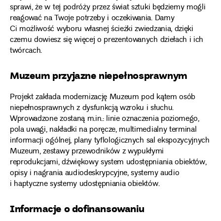
sprawi, że w tej podróży przez świat sztuki będziemy mogli
reagować na Twoje potrzeby i oczekiwania. Damy
Ci możliwość wyboru własnej ścieżki zwiedzania, dzięki
czemu dowiesz się więcej o prezentowanych dziełach i ich
twórcach.
Muzeum przyjazne niepełnosprawnym
Projekt zakłada modernizację Muzeum pod kątem osób
niepełnosprawnych z dysfunkcją wzroku i słuchu.
Wprowadzone zostaną m.in.: linie oznaczenia poziomego,
pola uwagi, nakładki na poręcze, multimedialny terminal
informacji ogólnej, plany tyflologicznych sal ekspozycyjnych
Muzeum, zestawy przewodników z wypukłymi
reprodukcjami, dźwiękowy system udostępniania obiektów,
opisy i nagrania audiodeskrypcyjne, systemy audio
i haptyczne systemy udostępniania obiektów.
Informacje o dofinansowaniu