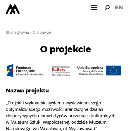
Wyszukiw
Wyszuk
EN
dla:
Strona główna
>
O projekcie
O projekcie
Nazwa projektu
„Projekt i wykonanie systemu wystawienniczego
optymalizującego możliwości aranżacyjne działań
ekspozycyjnych i innych typów prezentacji kulturalnych
w Muzeum Sztuki Współczesnej, oddziale Muzeum
Narodowego we Wrocławiu, ul. Wystawowa 1”.