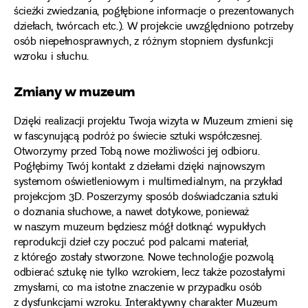
ścieżki zwiedzania, pogłębione informacje o prezentowanych
dziełach, twórcach etc.). W projekcie uwzględniono potrzeby
osób niepełnosprawnych, z różnym stopniem dysfunkcji
wzroku i słuchu.
Zmiany w muzeum
Dzięki realizacji projektu Twoja wizyta w Muzeum zmieni się
w fascynującą podróż po świecie sztuki współczesnej.
Otworzymy przed Tobą nowe możliwości jej odbioru.
Pogłębimy Twój kontakt z dziełami dzięki najnowszym
systemom oświetleniowym i multimedialnym, na przykład
projekcjom 3D. Poszerzymy sposób doświadczania sztuki
o doznania słuchowe, a nawet dotykowe, ponieważ
w naszym muzeum będziesz mógł dotknąć wypukłych
reprodukcji dzieł czy poczuć pod palcami materiał,
z którego zostały stworzone. Nowe technologie pozwolą
odbierać sztukę nie tylko wzrokiem, lecz także pozostałymi
zmysłami, co ma istotne znaczenie w przypadku osób
z dysfunkcjami wzroku. Interaktywny charakter Muzeum