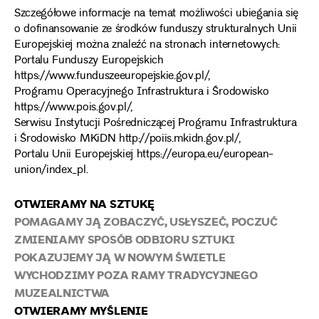
Szczegółowe informacje na temat możliwości ubiegania się
o dofinansowanie ze środków funduszy strukturalnych Unii
Europejskiej można znaleźć na stronach internetowych:
Portalu Funduszy Europejskich
https://www.funduszeeuropejskie.gov.pl/
,
Programu Operacyjnego Infrastruktura i Środowisko
https://www.pois.gov.pl/
,
Serwisu Instytucji Pośredniczącej Programu Infrastruktura
i Środowisko MKiDN
http://poiis.mkidn.gov.pl/
,
Portalu Unii Europejskiej
https://europa.eu/european-
union/index_pl
.
OTWIERAMY NA SZTUKĘ
POMAGAMY JĄ ZOBACZYĆ, USŁYSZEĆ, POCZUĆ
ZMIENIAMY SPOSÓB ODBIORU SZTUKI
POKAZUJEMY JĄ W NOWYM ŚWIETLE
WYCHODZIMY POZA RAMY TRADYCYJNEGO
MUZEALNICTWA
OTWIERAMY MYŚLENIE