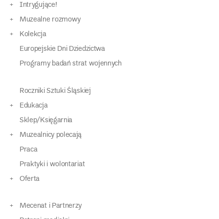
Intrygujące!
Muzealne rozmowy
Kolekcja
Europejskie Dni Dziedzictwa
Programy badań strat wojennych
Roczniki Sztuki Śląskiej
Edukacja
Sklep/Księgarnia
Muzealnicy polecają
Praca
Praktyki i wolontariat
Oferta
Mecenat i Partnerzy