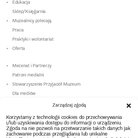
Edukacja
Sklep/Księgarnia
Muzealnicy polecają
Praca
Praktyki i wolontariat
Oferta
Mecenat i Partnerzy
Patroni medialni
Stowarzyszenie Przyjaciół Muzeum
Dla mediów
Dla osób o specjalnych potrzebach
Zarządzaj zgodą
Komunikaty
Korzystamy z technologii cookies do przechowywania
Kontakt
i/lub uzyskiwania dostępu do informacji o urządzeniu.
Zgoda na nie pozwoli na przetwarzanie takich danych jak
zachowanie podczas przeglądania lub unikalne