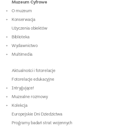
Muzeum Cyfrowe
O muzeum
Konserwacja
Użyczenia obiektów
Biblioteka
Wydawnictwo
Multimedia
Aktualności i fotorelacje
Fotorelacje edukacyjne
Intrygujące!
Muzealne rozmowy
Kolekcja
Europejskie Dni Dziedzictwa
Programy badań strat wojennych