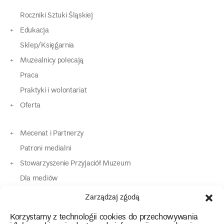
Roczniki Sztuki Śląskiej
Edukacja
Sklep/Księgarnia
Muzealnicy polecają
Praca
Praktyki i wolontariat
Oferta
Mecenat i Partnerzy
Patroni medialni
Stowarzyszenie Przyjaciół Muzeum
Dla mediów
Dla osób o specjalnych potrzebach
Zarządzaj zgodą
Komunikaty
Korzystamy z technologii cookies do przechowywania
Kontakt