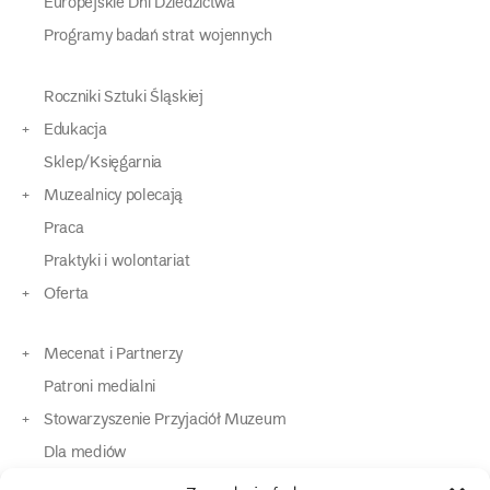
Europejskie Dni Dziedzictwa
Programy badań strat wojennych
Roczniki Sztuki Śląskiej
Edukacja
Sklep/Księgarnia
Muzealnicy polecają
Praca
Praktyki i wolontariat
Oferta
Mecenat i Partnerzy
Patroni medialni
Stowarzyszenie Przyjaciół Muzeum
Dla mediów
Dla osób o specjalnych potrzebach