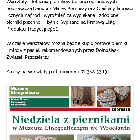
Warsztaty zdobienia pierników bożonarodzeniowych
poprowadzą Danuta i Marek Komuszyna z Oleśnicy, laureaci
licznych nagród i wyróżnień za wypiekane i zdobione
pierniki pszenno – żytnie (wpisane na Krajową Listę
Produktu Tradycyjnego).
W czasie warsztatów można będzie kupić gotowe pierniki
i miody z pasiek rekomendowanych przez Dolnośląski
Związek Pszczelarzy.
Zapisy na warsztaty pod numerem: 71 344 33 13