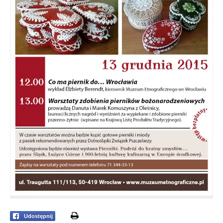
print
Udostępnij