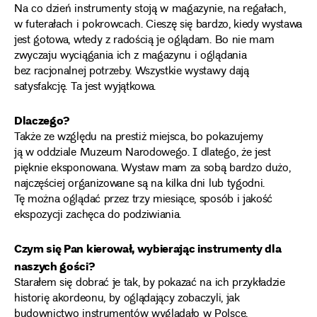
Na co dzień instrumenty stoją w magazynie, na regałach,
w futerałach i pokrowcach. Cieszę się bardzo, kiedy wystawa
jest gotowa, wtedy z radością je oglądam. Bo nie mam
zwyczaju wyciągania ich z magazynu i oglądania
bez racjonalnej potrzeby. Wszystkie wystawy dają
satysfakcję. Ta jest wyjątkowa.
Dlaczego?
Także ze względu na prestiż miejsca, bo pokazujemy
ją w oddziale Muzeum Narodowego. I dlatego, że jest
pięknie eksponowana. Wystaw mam za sobą bardzo dużo,
najczęściej organizowane są na kilka dni lub tygodni.
Tę można oglądać przez trzy miesiące, sposób i jakość
ekspozycji zachęca do podziwiania.
Czym się Pan kierował, wybierając instrumenty dla
naszych gości?
Starałem się dobrać je tak, by pokazać na ich przykładzie
historię akordeonu, by oglądający zobaczyli, jak
budownictwo instrumentów wyglądało w Polsce,