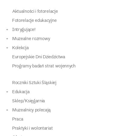
Aktualności i fotorelacje
Fotorelacje edukacyjne
Intrygujące!
Muzealne rozmowy
Kolekcja
Europejskie Dni Dziedzictwa
Programy badań strat wojennych
Roczniki Sztuki Śląskiej
Edukacja
Sklep/Księgarnia
Muzealnicy polecają
Praca
Praktyki i wolontariat