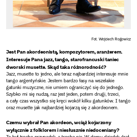
Fot. Wojciech Rogowicz
Jest Pan akordeonistą, kompozytorem, aranżerem.
Interesuje Pana jazz, tango, starofrancuski taniec
dworski musette. Skąd taka różnorodność?
Jazz, musette to jedno, ale teraz najbardziej interesuje mnie
tango argentyńskie. Jestem bardzo łasy na wszelakie
gatunki muzyczne, nie umiem ograniczyć się do jednego.
Szybko mi się nudzą, raz jest jeden, potem drugi, trzeci,
a cały czas wszystko się kręci wokół kilku gatunków. I tango
oraz musette jak najbardziej kojarzą się z akordeonem.
Czemu wybrał Pan akordeon, wciąż kojarzony
wyłącznie z folklorem i niesłusznie niedoceniany?