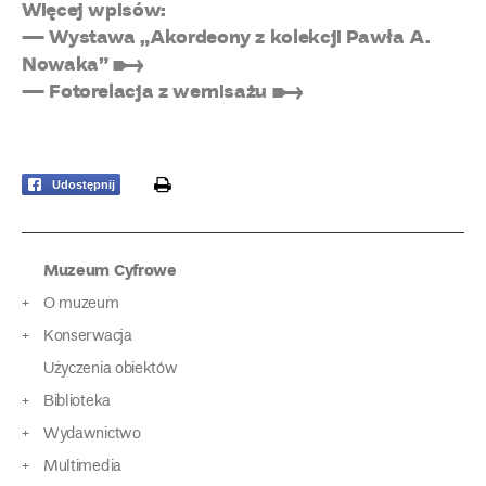
Więcej wpisów:
— Wystawa „Akordeony z kolekcji Pawła A.
Nowaka” ➸
— Fotorelacja z wernisażu ➸
print
Udostępnij
Muzeum Cyfrowe
O muzeum
Konserwacja
Użyczenia obiektów
Biblioteka
Wydawnictwo
Multimedia