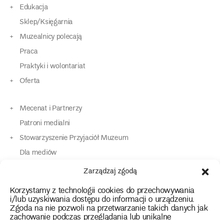
Edukacja
Sklep/Księgarnia
Muzealnicy polecają
Praca
Praktyki i wolontariat
Oferta
Mecenat i Partnerzy
Patroni medialni
Stowarzyszenie Przyjaciół Muzeum
Dla mediów
Dla osób o specjalnych potrzebach
Zarządzaj zgodą
Komunikaty
Korzystamy z technologii cookies do przechowywania
Kontakt
i/lub uzyskiwania dostępu do informacji o urządzeniu.
Zgoda na nie pozwoli na przetwarzanie takich danych jak
zachowanie podczas przeglądania lub unikalne