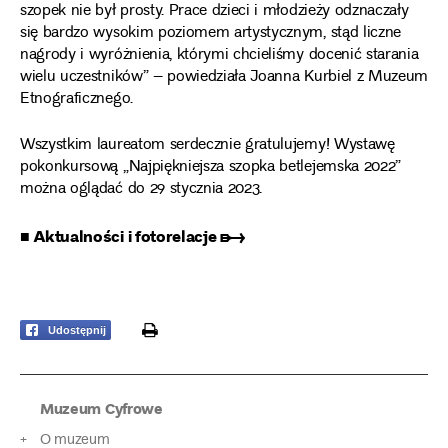
szopek nie był prosty. Prace dzieci i młodzieży odznaczały
się bardzo wysokim poziomem artystycznym, stąd liczne
nagrody i wyróżnienia, którymi chcieliśmy docenić starania
wielu uczestników” – powiedziała Joanna Kurbiel z Muzeum
Etnograficznego.
Wszystkim laureatom serdecznie gratulujemy! Wystawę
pokonkursową „Najpiękniejsza szopka betlejemska 2022”
można oglądać do 29 stycznia 2023.
■ Aktualności i fotorelacje ➸
print
Udostępnij
Muzeum Cyfrowe
O muzeum