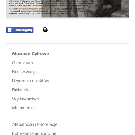
print
Udostępnij
Muzeum Cyfrowe
O muzeum
Konserwacja
Użyczenia obiektów
Biblioteka
Wydawnictwo
Multimedia
Aktualności i fotorelacje
Fotorelacje edukacyjne