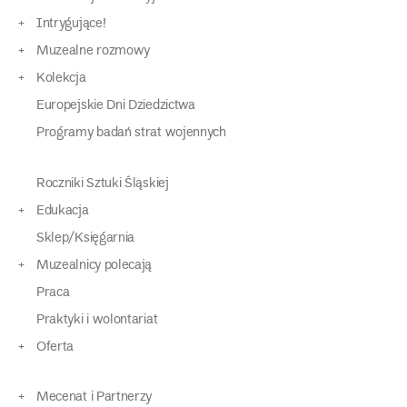
Intrygujące!
Muzealne rozmowy
Kolekcja
Europejskie Dni Dziedzictwa
Programy badań strat wojennych
Roczniki Sztuki Śląskiej
Edukacja
Sklep/Księgarnia
Muzealnicy polecają
Praca
Praktyki i wolontariat
Oferta
Mecenat i Partnerzy