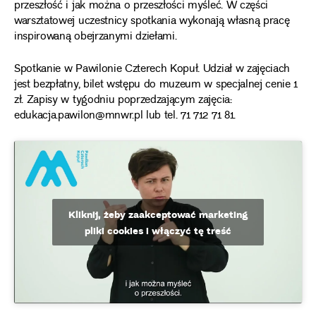
przeszłość i jak można o przeszłości myśleć. W części
warsztatowej uczestnicy spotkania wykonają własną pracę
inspirowaną obejrzanymi dziełami.
Spotkanie w Pawilonie Czterech Kopuł. Udział w zajęciach
jest bezpłatny, bilet wstępu do muzeum w specjalnej cenie 1
zł. Zapisy w tygodniu poprzedzającym zajęcia:
edukacja.pawilon@mnwr.pl lub tel. 71 712 71 81.
Kliknij, żeby zaakceptować marketing
pliki cookies i włączyć tę treść