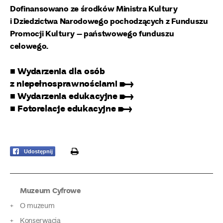
Dofinansowano ze środków Ministra Kultury
i Dziedzictwa Narodowego pochodzących z Funduszu
Promocji Kultury – państwowego funduszu
celowego.
■ Wydarzenia dla osób
z niepełnosprawnościami ➸
■ Wydarzenia edukacyjne ➸
■ Fotorelacje edukacyjne ➸
print
Udostępnij
Muzeum Cyfrowe
O muzeum
Konserwacja