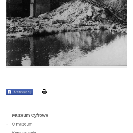
print
Udostępnij
Muzeum Cyfrowe
O muzeum