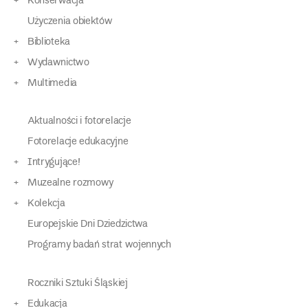
Konserwacja
Użyczenia obiektów
Biblioteka
Wydawnictwo
Multimedia
Aktualności i fotorelacje
Fotorelacje edukacyjne
Intrygujące!
Muzealne rozmowy
Kolekcja
Europejskie Dni Dziedzictwa
Programy badań strat wojennych
Roczniki Sztuki Śląskiej
Edukacja