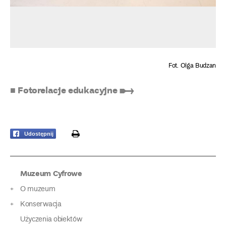
Fot. Olga Budzan
■ Fotorelacje edukacyjne ➸
print
Udostępnij
Muzeum Cyfrowe
O muzeum
Konserwacja
Użyczenia obiektów