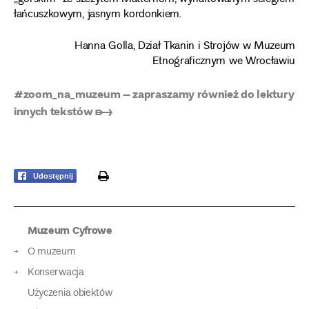
łańcuszkowym, jasnym kordonkiem.
Hanna Golla, Dział Tkanin i Strojów w Muzeum
Etnograficznym we Wrocławiu
#zoom_na_muzeum – zapraszamy również do lektury
innych tekstów ➸
print
Udostępnij
Muzeum Cyfrowe
O muzeum
Konserwacja
Użyczenia obiektów