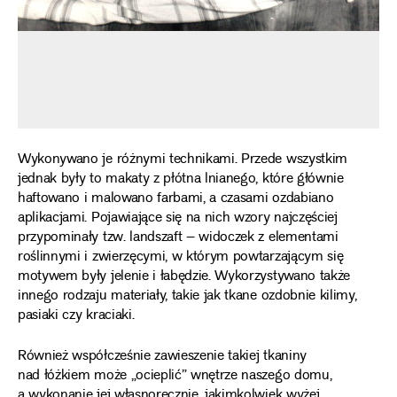
Wykonywano je różnymi technikami. Przede wszystkim
jednak były to makaty z płótna lnianego, które głównie
haftowano i malowano farbami, a czasami ozdabiano
aplikacjami. Pojawiające się na nich wzory najczęściej
przypominały tzw. landszaft – widoczek z elementami
roślinnymi i zwierzęcymi, w którym powtarzającym się
motywem były jelenie i łabędzie. Wykorzystywano także
innego rodzaju materiały, takie jak tkane ozdobnie kilimy,
pasiaki czy kraciaki.
Również współcześnie zawieszenie takiej tkaniny
nad łóżkiem może „ocieplić” wnętrze naszego domu,
a wykonanie jej własnoręcznie, jakimkolwiek wyżej