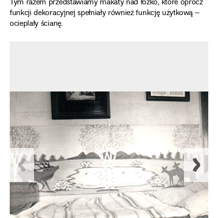
Tym razem przedstawiamy makaty nad łóżko, które oprócz
funkcji dekoracyjnej spełniały również funkcję użytkową –
ocieplały ścianę.