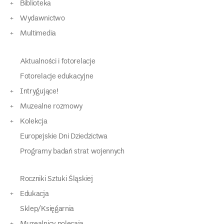
Biblioteka
Wydawnictwo
Multimedia
Aktualności i fotorelacje
Fotorelacje edukacyjne
Intrygujące!
Muzealne rozmowy
Kolekcja
Europejskie Dni Dziedzictwa
Programy badań strat wojennych
Roczniki Sztuki Śląskiej
Edukacja
Sklep/Księgarnia