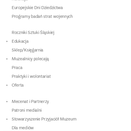
Europejskie Dni Dziedzictwa
Programy badań strat wojennych
Roczniki Sztuki Śląskiej
Edukacja
Sklep/Księgarnia
Muzealnicy polecają
Praca
Praktyki i wolontariat
Oferta
Mecenat i Partnerzy
Patroni medialni
Stowarzyszenie Przyjaciół Muzeum
Dla mediów