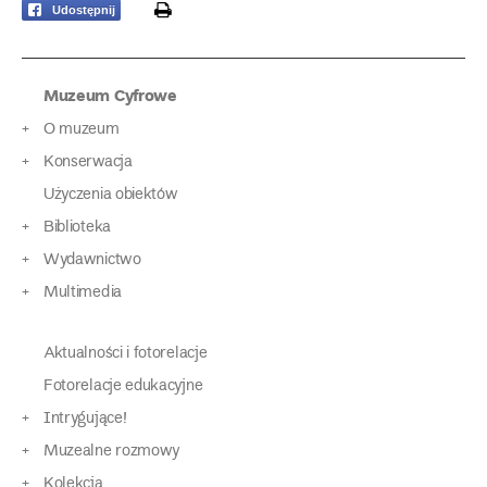
print
Udostępnij
Muzeum Cyfrowe
O muzeum
Konserwacja
Użyczenia obiektów
Biblioteka
Wydawnictwo
Multimedia
Aktualności i fotorelacje
Fotorelacje edukacyjne
Intrygujące!
Muzealne rozmowy
Kolekcja