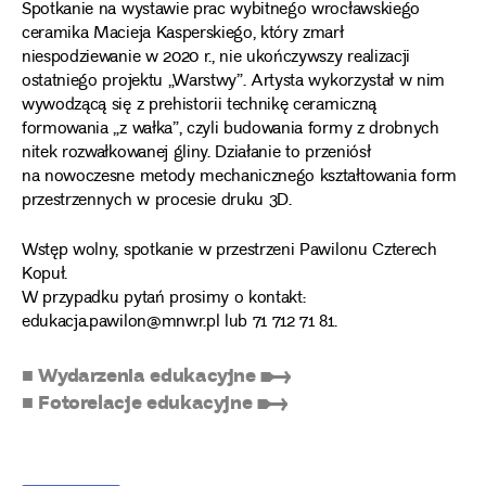
Spotkanie na wystawie prac wybitnego wrocławskiego
ceramika Macieja Kasperskiego, który zmarł
niespodziewanie w 2020 r., nie ukończywszy realizacji
ostatniego projektu „Warstwy”. Artysta wykorzystał w nim
wywodzącą się z prehistorii technikę ceramiczną
formowania „z wałka”, czyli budowania formy z drobnych
nitek rozwałkowanej gliny. Działanie to przeniósł
na nowoczesne metody mechanicznego kształtowania form
przestrzennych w procesie druku 3D.
Wstęp wolny, spotkanie w przestrzeni Pawilonu Czterech
Kopuł.
W przypadku pytań prosimy o kontakt:
edukacja.pawilon@mnwr.pl lub 71 712 71 81.
■ Wydarzenia edukacyjne ➸
■ Fotorelacje edukacyjne ➸