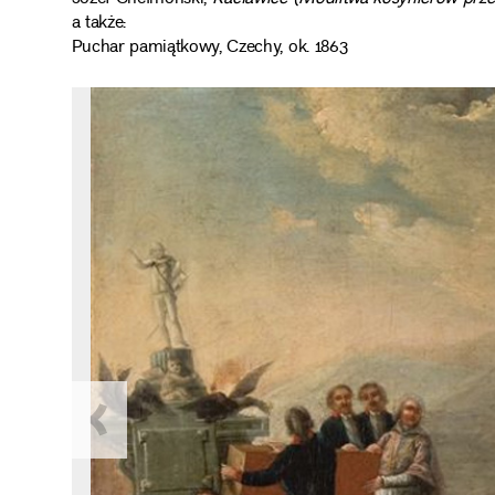
a także:
Puchar pamiątkowy, Czechy, ok. 1863