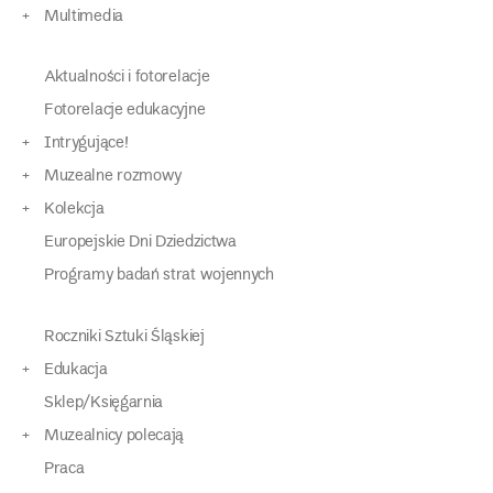
Multimedia
Aktualności i fotorelacje
Fotorelacje edukacyjne
Intrygujące!
Muzealne rozmowy
Kolekcja
Europejskie Dni Dziedzictwa
Programy badań strat wojennych
Roczniki Sztuki Śląskiej
Edukacja
Sklep/Księgarnia
Muzealnicy polecają
Praca