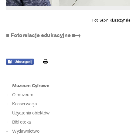
Fot. Sabin Kluszczyński
■ Fotorelacje edukacyjne ➸
print
Udostępnij
Muzeum Cyfrowe
O muzeum
Konserwacja
Użyczenia obiektów
Biblioteka
Wydawnictwo